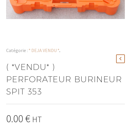
Catégorie :
° DEJA VENDU °
.
( *VENDU* )
PERFORATEUR BURINEUR
SPIT 353
0.00
€
HT