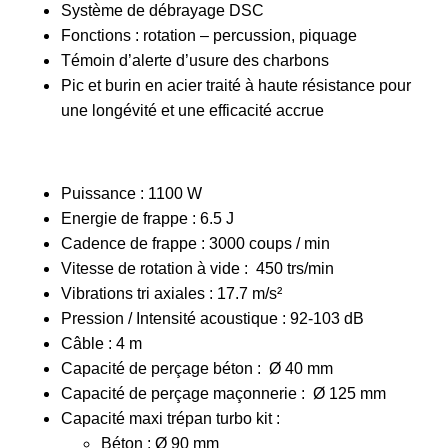
Système de débrayage DSC
Fonctions : rotation – percussion, piquage
Témoin d’alerte d’usure des charbons
Pic et burin en acier traité à haute résistance pour
une longévité et une efficacité accrue
Puissance : 1100 W
Energie de frappe : 6.5 J
Cadence de frappe : 3000 coups / min
Vitesse de rotation à vide : 450 trs/min
Vibrations tri axiales : 17.7 m/s²
Pression / Intensité acoustique : 92-103 dB
Câble : 4 m
Capacité de perçage béton : Ø 40 mm
Capacité de perçage maçonnerie : Ø 125 mm
Capacité maxi trépan turbo kit :
Béton : Ø 90 mm