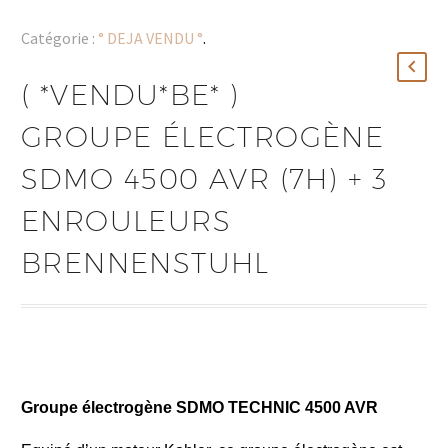
Catégorie :
° DEJA VENDU °
.
( *VENDU*BE* )
GROUPE ÉLECTROGÈNE
SDMO 4500 AVR (7H) + 3
ENROULEURS
BRENNENSTUHL
Groupe électrogène SDMO TECHNIC 4500 AVR