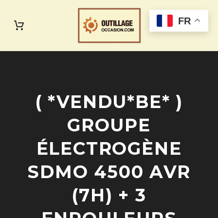
FR
( *VENDU*BE* )
GROUPE
ÉLECTROGÈNE
SDMO 4500 AVR
(7H) + 3